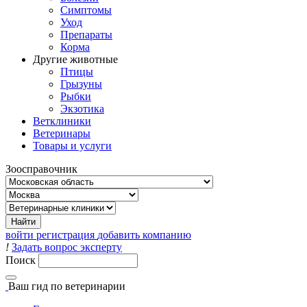
Симптомы
Уход
Препараты
Корма
Другие животные
Птицы
Грызуны
Рыбки
Экзотика
Ветклиники
Ветеринары
Товары и услуги
Зоосправочник
войти
регистрация
добавить компанию
!
Задать вопрос эксперту
Поиск
Ваш гид
по ветеринарии