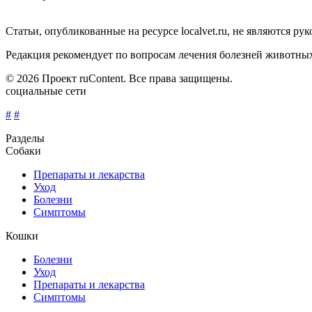
Статьи, опубликованные на ресурсе localvet.ru, не являются 
Редакция рекомендует по вопросам лечения болезней животны
© 2026 Проект ruContent. Все права защищены.
социальные сети
#
#
Разделы
Собаки
Препараты и лекарства
Уход
Болезни
Симптомы
Кошки
Болезни
Уход
Препараты и лекарства
Симптомы