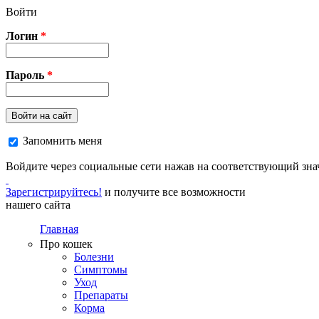
Перейти к основному содержанию
Войти
Логин
*
Пароль
*
Войти на сайт
Запомнить меня
Войдите через социальные сети нажав на соответствующий зна
Зарегистрируйтесь!
и получите все возможности
нашего сайта
Главная
Про кошек
Болезни
Симптомы
Уход
Препараты
Корма