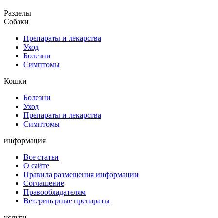
Разделы
Собаки
Препараты и лекарства
Уход
Болезни
Симптомы
Кошки
Болезни
Уход
Препараты и лекарства
Симптомы
информация
Все статьи
О сайте
Правила размещения информации
Соглашение
Правообладателям
Ветеринарные препараты
услуги