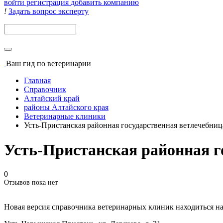
войти
регистрация
добавить компанию
!
Задать вопрос эксперту
Поиск
Ваш гид
по ветеринарии
Главная
Справочник
Алтайский край
районы Алтайского края
Ветеринарные клиники
Усть-Пристанская районная государственная ветлечебниц
Усть-Пристанская районная г
0
Отзывов пока нет
Новая версия справочника ветеринарных клиник находиться н