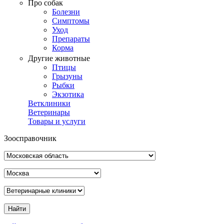
Про собак
Болезни
Симптомы
Уход
Препараты
Корма
Другие животные
Птицы
Грызуны
Рыбки
Экзотика
Ветклиники
Ветеринары
Товары и услуги
Зоосправочник