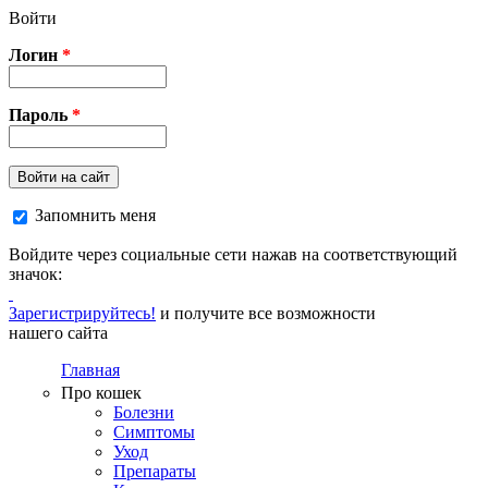
Перейти к основному содержанию
Войти
Логин
*
Пароль
*
Войти на сайт
Запомнить меня
Войдите через социальные сети нажав на соответствующий
значок:
Зарегистрируйтесь!
и получите все возможности
нашего сайта
Главная
Про кошек
Болезни
Симптомы
Уход
Препараты