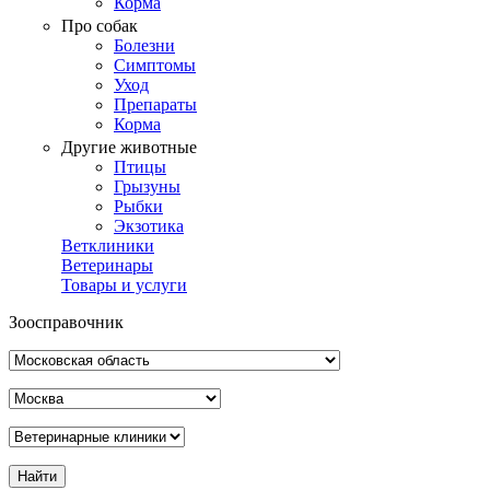
Корма
Про собак
Болезни
Симптомы
Уход
Препараты
Корма
Другие животные
Птицы
Грызуны
Рыбки
Экзотика
Ветклиники
Ветеринары
Товары и услуги
Зоосправочник