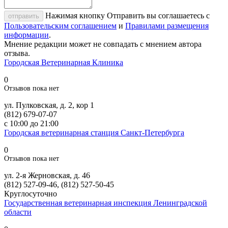
Нажимая кнопку Отправить вы соглашаетесь с
отправить
Пользовательским соглашением
и
Правилами размещения
информации
.
Мнение редакции может не совпадать с мнением автора
отзыва.
Городская Ветеринарная Клиника
0
Отзывов пока нет
ул. Пулковская, д. 2, кор 1
(812) 679-07-07
с 10:00 до 21:00
Городская ветеринарная станция Санкт-Петербурга
0
Отзывов пока нет
ул. 2-я Жерновская, д. 46
(812) 527-09-46, (812) 527-50-45
Круглосуточно
Государственная ветеринарная инспекция Ленинградской
области