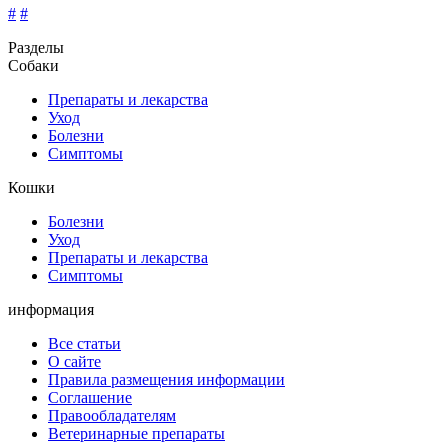
#
#
Разделы
Собаки
Препараты и лекарства
Уход
Болезни
Симптомы
Кошки
Болезни
Уход
Препараты и лекарства
Симптомы
информация
Все статьи
О сайте
Правила размещения информации
Соглашение
Правообладателям
Ветеринарные препараты