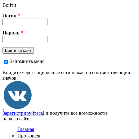
Перейти к основному содержанию
Войти
Логин
*
Пароль
*
Войти на сайт
Запомнить меня
Войдите через социальные сети нажав на соответствующий
значок:
Зарегистрируйтесь!
и получите все возможности
нашего сайта
Главная
Про кошек