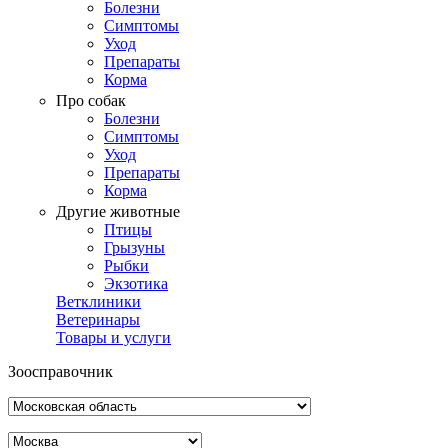
Болезни
Симптомы
Уход
Препараты
Корма
Про собак
Болезни
Симптомы
Уход
Препараты
Корма
Другие животные
Птицы
Грызуны
Рыбки
Экзотика
Ветклиники
Ветеринары
Товары и услуги
Зоосправочник