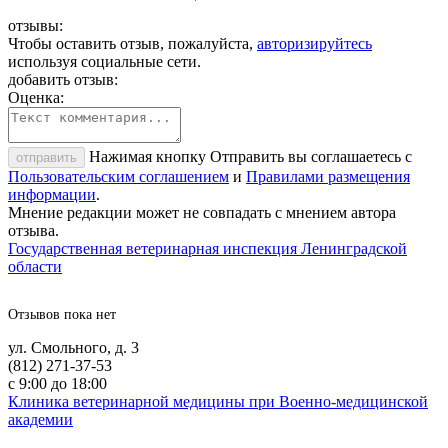
отзывы:
Чтобы оставить отзыв, пожалуйста,
авторизируйтесь
используя социальные сети.
добавить отзыв:
Оценка:
Нажимая кнопку Отправить вы соглашаетесь с
отправить
Пользовательским соглашением
и
Правилами размещения
информации
.
Мнение редакции может не совпадать с мнением автора
отзыва.
Государственная ветеринарная инспекция Ленинградской
области
Отзывов пока нет
ул. Смольного, д. 3
(812) 271-37-53
с 9:00 до 18:00
Клиника ветеринарной медицины при Военно-медицинской
академии