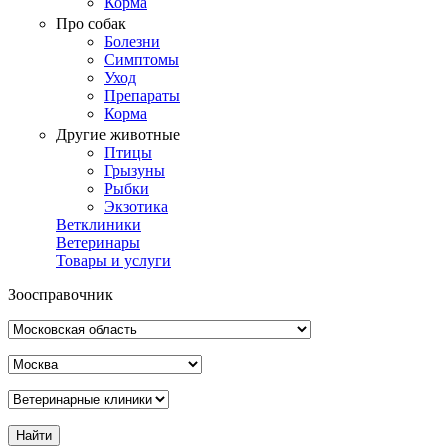
Корма
Про собак
Болезни
Симптомы
Уход
Препараты
Корма
Другие животные
Птицы
Грызуны
Рыбки
Экзотика
Ветклиники
Ветеринары
Товары и услуги
Зоосправочник