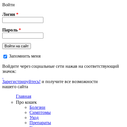
Перейти к основному содержанию
Войти
Логин
*
Пароль
*
Войти на сайт
Запомнить меня
Войдите через социальные сети нажав на соответствующий
значок:
Зарегистрируйтесь!
и получите все возможности
нашего сайта
Главная
Про кошек
Болезни
Симптомы
Уход
Препараты