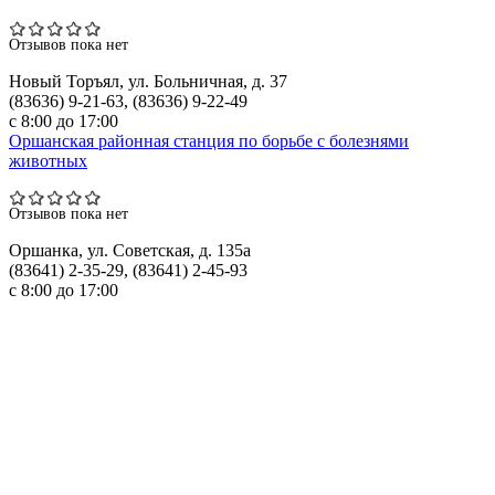
Отзывов пока нет
Новый Торъял, ул. Больничная, д. 37
(83636) 9-21-63, (83636) 9-22-49
с 8:00 до 17:00
Оршанская районная станция по борьбе с болезнями
животных
Отзывов пока нет
Оршанка, ул. Советская, д. 135а
(83641) 2-35-29, (83641) 2-45-93
с 8:00 до 17:00