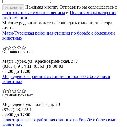
Нажимая кнопку Отправить вы соглашаетесь с
отправить
Пользовательским соглашением
и
Правилами размещения
информации
.
Мнение редакции может не совпадать с мнением автора
отзыва.
Мари-Турекская районная станция по борьбе с болезнями
животных
Отзывов пока нет
Мари-Турек, ул. Красноврмейская, д. 7
(83634) 9-34-11, (83634) 9-38-83
с 8:00 до 17:00
Медведевская районная станция по борьбе с болезнями
животных
Отзывов пока нет
Медведево, ул. Полевая, д. 20
(8362) 58-22-91
с 8:00 до 17:00
Новоторъяльская районная станция по борьбе с болезнями
животных