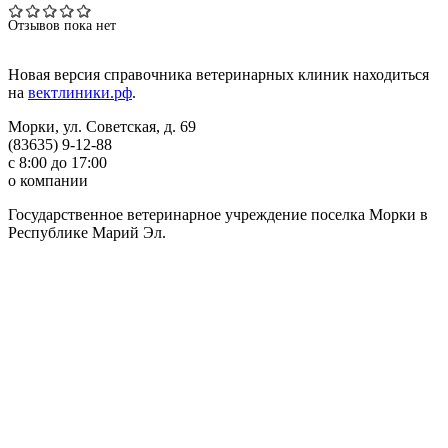
Отзывов пока нет
Новая версия справочника ветеринарных клиник находиться
на
вектлиники.рф
.
Морки, ул. Советская, д. 69
(83635) 9-12-88
с 8:00 до 17:00
о компании
Государственное ветеринарное учреждение поселка Морки в
Республике Марий Эл.