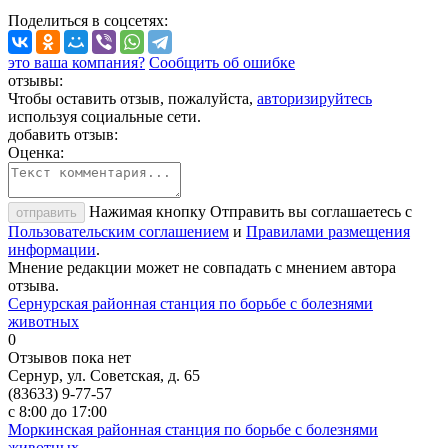
Поделиться
в соцсетях
:
это ваша компания?
Сообщить об ошибке
отзывы:
Чтобы оставить отзыв, пожалуйста,
авторизируйтесь
используя социальные сети.
добавить отзыв:
Оценка:
Нажимая кнопку Отправить вы соглашаетесь с
отправить
Пользовательским соглашением
и
Правилами размещения
информации
.
Мнение редакции может не совпадать с мнением автора
отзыва.
Сернурская районная станция по борьбе с болезнями
животных
0
Отзывов пока нет
Сернур, ул. Советская, д. 65
(83633) 9-77-57
с 8:00 до 17:00
Моркинская районная станция по борьбе с болезнями
животных