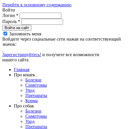
Перейти к основному содержанию
Войти
Логин
*
Пароль
*
Войти на сайт
Запомнить меня
Войдите через социальные сети нажав на соответствующий
значок:
Зарегистрируйтесь!
и получите все возможности
нашего сайта
Главная
Про кошек
Болезни
Симптомы
Уход
Препараты
Корма
Про собак
Болезни
Симптомы
Уход
Препараты