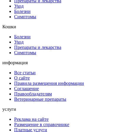
Препараты и лекарства
Уход
Болезни
Симптомы
Кошки
Болезни
Уход
Препараты и лекарства
Симптомы
информация
Все статьи
О сайте
Правила размещения информации
Соглашение
Правообладателям
Ветеринарные препараты
услуги
Реклама на сайте
Размещение в справочнике
Платные услуги