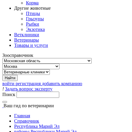
Корма
Другие животные
Птицы
Грызуны
Рыбки
Экзотика
Ветклиники
Ветеринары
Товары и услуги
Зоосправочник
войти
регистрация
добавить компанию
!
Задать вопрос эксперту
Поиск
Ваш гид
по ветеринарии
Главная
Справочник
Республика Марий Эл
районы Республики Марий Эл